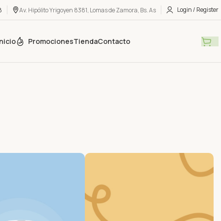
Login / Register
8
Av. Hipólito Yrigoyen 8381, Lomas de Zamora, Bs. As
nicio
Promociones
Tienda
Contacto