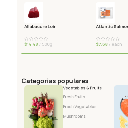
Allabacore Loin
Atlantic Salmo
$
14,48
500g
$
7,68
each
Categorias populares
Vegetables & Fruits
Fresh Fruits
Fresh Vegetables
Mushrooms