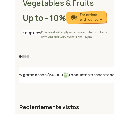
Vegetables & Fruits
Up to - 10%
Shop Now
Discount will apply when you order products
with our delivery from 11 am - 4 pm
Delivery gratis desde $30.000
Productos frescos todos los
Recientemente vistos