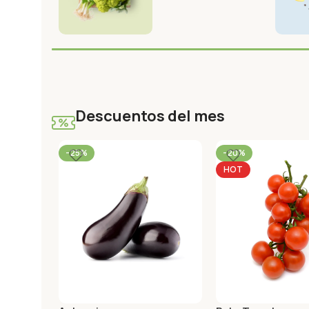
Descuentos del mes
-25%
-20%
HOT